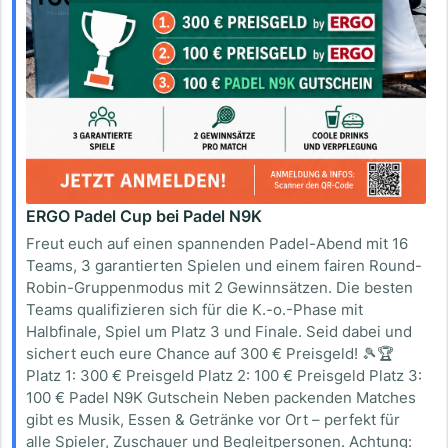
ERGO Padel Cup bei Padel N9K
Freut euch auf einen spannenden Padel-Abend mit 16
Teams, 3 garantierten Spielen und einem fairen Round-
Robin-Gruppenmodus mit 2 Gewinnsätzen. Die besten
Teams qualifizieren sich für die K.-o.-Phase mit
Halbfinale, Spiel um Platz 3 und Finale. Seid dabei und
sichert euch eure Chance auf 300 € Preisgeld! 🎾🏆
Platz 1: 300 € Preisgeld Platz 2: 100 € Preisgeld Platz 3:
100 € Padel N9K Gutschein Neben packenden Matches
gibt es Musik, Essen & Getränke vor Ort – perfekt für
alle Spieler, Zuschauer und Begleitpersonen. Achtung: