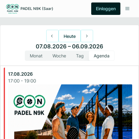
Einloggen
PADEL N9K (Saar)
Padel
Heute
Offene
Spiele
07.08.2026 – 06.09.2026
Monat
Woche
Tag
Agenda
Kurse
17.08.2026
17:00
-
19:00