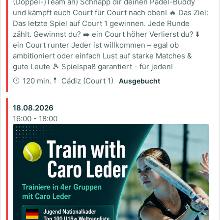
(Doppel-)Team an) Schnapp dir deinen Padel-Buddy
und kämpft euch Court für Court nach oben! 🔥 Das Ziel:
Das letzte Spiel auf Court 1 gewinnen. Jede Runde
zählt. Gewinnst du? ➡️ ein Court höher Verlierst du? ⬇️
ein Court runter Jeder ist willkommen – egal ob
ambitioniert oder einfach Lust auf starke Matches &
gute Leute 🎾 Spielspaß garantiert - für jeden!
120 min.
Cádiz (Court 1)
Ausgebucht
18.08.2026
16:00
-
18:00