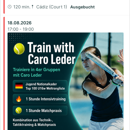
120 min.
Cádiz (Court 1)
Ausgebucht
18.08.2026
17:00
-
19:00